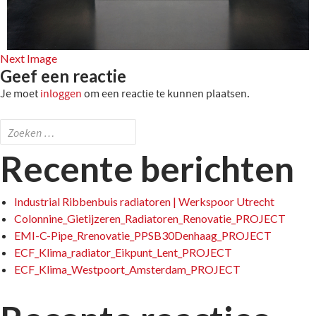
Next Image
Geef een reactie
Je moet
inloggen
om een reactie te kunnen plaatsen.
Zoeken
naar:
Recente berichten
Industrial Ribbenbuis radiatoren | Werkspoor Utrecht
Colonnine_Gietijzeren_Radiatoren_Renovatie_PROJECT
EMI-C-Pipe_Rrenovatie_PPSB30Denhaag_PROJECT
ECF_Klima_radiator_Eikpunt_Lent_PROJECT
ECF_Klima_Westpoort_Amsterdam_PROJECT