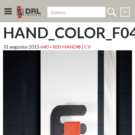
HAND_COLOR_F04_
31 augustus 2015
640 × 800
HAND® | CV