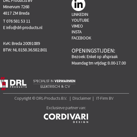
DRL Products BV
Minervum 7268
4817 ZM Breda
LINKEDIN
YOUTUBE
T 076 581 53 11
VIMEO
E
info@drl-products.nl
INSTA
FACEBOOK
KvK: Breda 20091089
BTW: NL 8158.36.582.B01
OPENINGSTIJDEN:
Bezoek: Enkel op afspraak
Maandag tm vrijdag: 8.00-17.00
Copyright © DRL-Products B.V. | Disclaimer | IT-Firm BV
Exclusieve partner van: