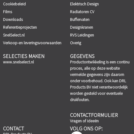
Cookiebeleid
Elektrisch Design
Films
Radiatoren CV
Downloads
Buffervaten
Referentieprojecten
Designkranen
SnelSelect.nl
RVS Leidingen
Verkoop-en leveringsvoorwaarden
Overig
SELECTIES MAKEN
GEGEVENS
www.snelselect.nl
Productontwikkeling is een continu
proces, alle op deze website
vermelde gegevens zijn daarom
onder voorbehoud. Ook kan DRL
Products BV niet verantwoordelijk
worden gesteld voor eventuele
drukfouten.
CONTACTFORMULIER
Vragen of ideeën
CONTACT
VOLG ONS OP: