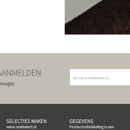
AANMELDEN
 hoogte
SELECTIES MAKEN
GEGEVENS
www.snelselect.nl
Productontwikkeling is een