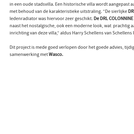
in een oude stadsvilla. Een historische villa wordt aangepast a
met behoud van de karakteristieke uitstraling. “De sierlijke
DR
ledenradiator was hiervoor zeer geschikt.
De DRL COLONNINE
naast het nostalgische, ook een moderne look, wat prachtig aan
inrichting van deze villa,” aldus Harry Schellens van Schellens I
Dit project is mede goed verlopen door het goede advies, tijdig
samenwerking met
Wasco.