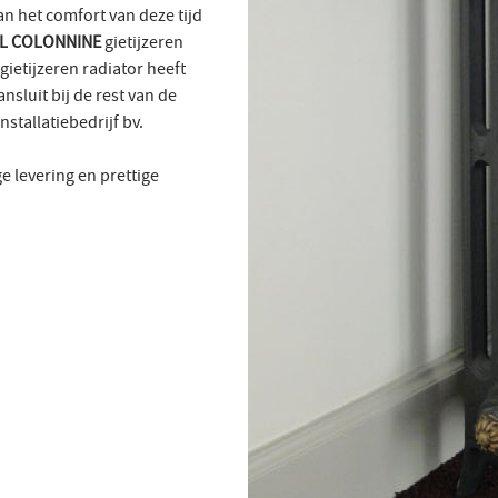
an het comfort van deze tijd
L COLONNINE
gietijzeren
gietijzeren radiator heeft
sluit bij de rest van de
nstallatiebedrijf bv.
e levering en prettige