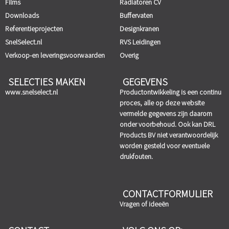
Films
Radiatoren CV
Downloads
Buffervaten
Referentieprojecten
Designkranen
SnelSelect.nl
RVS Leidingen
Verkoop-en leveringsvoorwaarden
Overig
SELECTIES MAKEN
GEGEVENS
www.snelselect.nl
Productontwikkeling is een continu
proces, alle op deze website
vermelde gegevens zijn daarom
onder voorbehoud. Ook kan DRL
Products BV niet verantwoordelijk
worden gesteld voor eventuele
drukfouten.
CONTACTFORMULIER
Vragen of ideeën