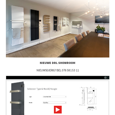
NIEUWE DRL SHOWROOM
NIEUWSGIERIG? BEL 076 581 53 11