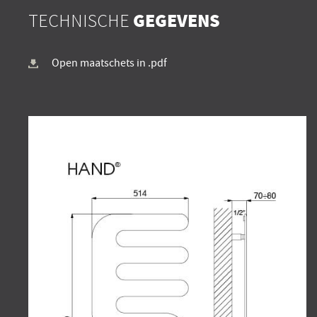
TECHNISCHE
GEGEVENS
Open maatschets in .pdf