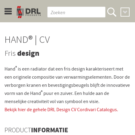
HAND® | CV
Fris
design
®
Hand
is een radiator dat een fris design karakteriseert met
een originele compositie van verwarmingselementen. Door de
verborgen kranen en bevestigingsbeugels blijft de innovatieve
®
vorm van de Hand
puur en zuiver. Een hulde aan de
menselijke creativiteit vol van symbool en visie.
Bekijk hier de gehele DRL Design CV Cordivari Catalogus.
PRODUCT
INFORMATIE