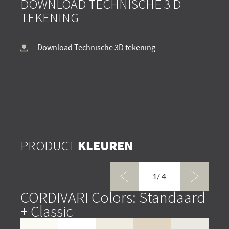
DOWNLOAD TECHNISCHE 3 D
TEKENING
Download Technische 3D tekening
PRODUCT
KLEUREN
1/
4
CORDIVARI Colors: Standaard
COR
+ Classic