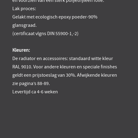
en voorzien van een sterk polyethyleen folie.
Lak proces:
Gelakt met ecologisch epoxy poeder-90%
glansgraad.
(certificaat vlgns DIN 55900-1,-2)
Kleuren:
De radiator en accessoires: standaard witte kleur
RAL 9010. Voor andere kleuren en speciale finishes
geldt een prijstoeslag van 30%. Afwijkende kleuren
zie pagina’s 88-89.
Levertijd ca 4-6 weken