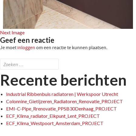
Next Image
Geef een reactie
Je moet
inloggen
om een reactie te kunnen plaatsen.
Zoeken
naar:
Recente berichten
Industrial Ribbenbuis radiatoren | Werkspoor Utrecht
Colonnine_Gietijzeren_Radiatoren_Renovatie_PROJECT
EMI-C-Pipe_Rrenovatie_PPSB30Denhaag_PROJECT
ECF_Klima_radiator_Eikpunt_Lent_PROJECT
ECF_Klima_Westpoort_Amsterdam_PROJECT