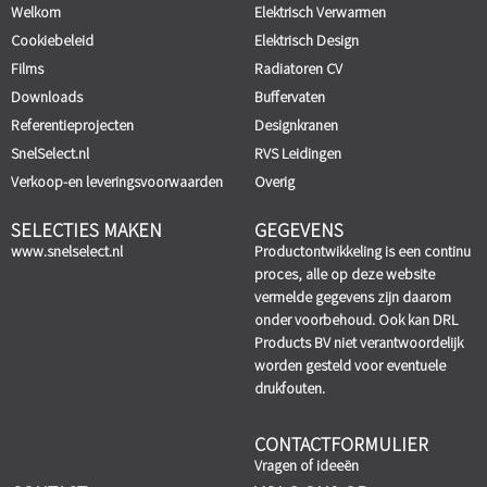
Welkom
Elektrisch Verwarmen
Cookiebeleid
Elektrisch Design
Films
Radiatoren CV
Downloads
Buffervaten
Referentieprojecten
Designkranen
SnelSelect.nl
RVS Leidingen
Verkoop-en leveringsvoorwaarden
Overig
SELECTIES MAKEN
GEGEVENS
www.snelselect.nl
Productontwikkeling is een continu
proces, alle op deze website
vermelde gegevens zijn daarom
onder voorbehoud. Ook kan DRL
Products BV niet verantwoordelijk
worden gesteld voor eventuele
drukfouten.
CONTACTFORMULIER
Vragen of ideeën