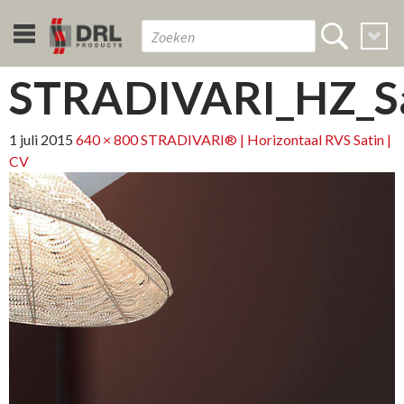
STRADIVARI_HZ_Sa
1 juli 2015
640 × 800
STRADIVARI® | Horizontaal RVS Satin |
CV