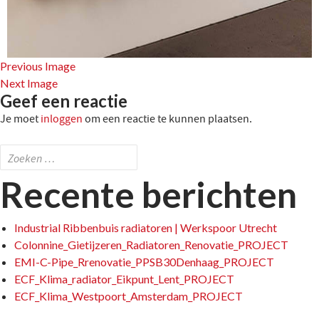
Previous Image
Next Image
Geef een reactie
Je moet
inloggen
om een reactie te kunnen plaatsen.
Zoeken
naar:
Recente berichten
Industrial Ribbenbuis radiatoren | Werkspoor Utrecht
Colonnine_Gietijzeren_Radiatoren_Renovatie_PROJECT
EMI-C-Pipe_Rrenovatie_PPSB30Denhaag_PROJECT
ECF_Klima_radiator_Eikpunt_Lent_PROJECT
ECF_Klima_Westpoort_Amsterdam_PROJECT