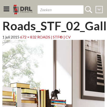
Roads_STF_02_Gall
1 juli 2015
672 × 832
ROADS | STF® | CV