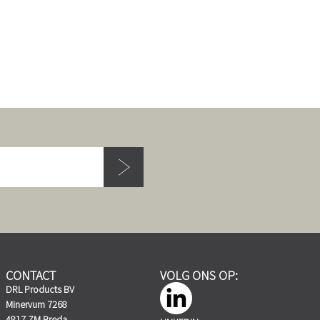
CONTACT
VOLG ONS OP:
DRL Products BV
Minervum 7268
4817 ZM Breda