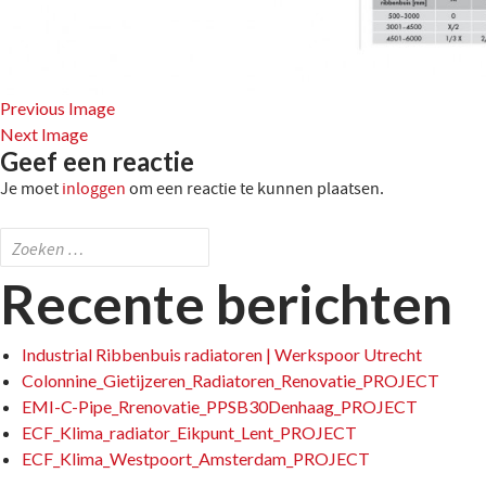
Previous Image
Next Image
Geef een reactie
Je moet
inloggen
om een reactie te kunnen plaatsen.
Zoeken
naar:
Recente berichten
Industrial Ribbenbuis radiatoren | Werkspoor Utrecht
Colonnine_Gietijzeren_Radiatoren_Renovatie_PROJECT
EMI-C-Pipe_Rrenovatie_PPSB30Denhaag_PROJECT
ECF_Klima_radiator_Eikpunt_Lent_PROJECT
ECF_Klima_Westpoort_Amsterdam_PROJECT