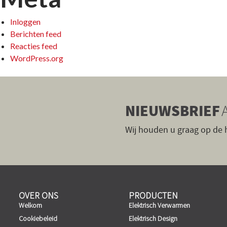
Inloggen
Berichten feed
Reacties feed
WordPress.org
NIEUWSBRIEF
Wij houden u graag op de
OVER ONS
PRODUCTEN
Welkom
Elektrisch Verwarmen
Cookiebeleid
Elektrisch Design