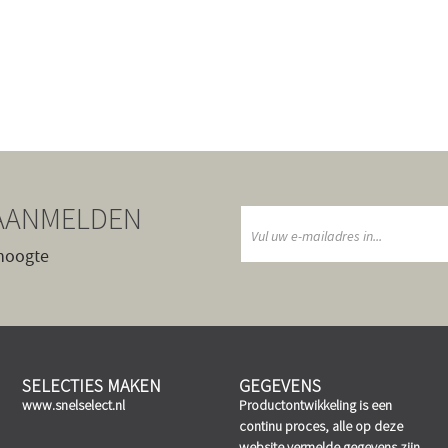
AANMELDEN
 hoogte
SELECTIES MAKEN
GEGEVENS
www.snelselect.nl
Productontwikkeling is een
continu proces, alle op deze
website vermelde gegevens zijn