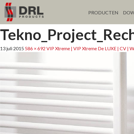
PRODUCTEN
DOW
Tekno_Project_Rec
13 juli 2015
586 × 692
VIP Xtreme | VIP Xtreme De LUXE | CV | 