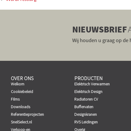
NIEUWSBRIEF
Wij houden u graag op de
OVER ONS
PRODUCTEN
Welkom
Elektrisch Verwarmen
Cookiebeleid
Elektrisch Design
Films
Radiatoren CV
Downloads
Buffervaten
Referentieprojecten
Designkranen
SnelSelect.nl
RVS Leidingen
Verkoop-en
Overig