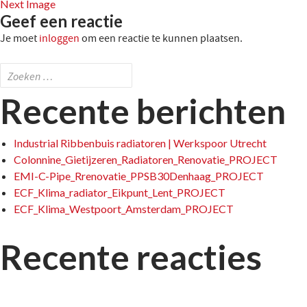
Next Image
Geef een reactie
Je moet
inloggen
om een reactie te kunnen plaatsen.
Zoeken
naar:
Recente berichten
Industrial Ribbenbuis radiatoren | Werkspoor Utrecht
Colonnine_Gietijzeren_Radiatoren_Renovatie_PROJECT
EMI-C-Pipe_Rrenovatie_PPSB30Denhaag_PROJECT
ECF_Klima_radiator_Eikpunt_Lent_PROJECT
ECF_Klima_Westpoort_Amsterdam_PROJECT
Recente reacties