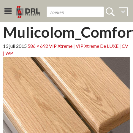
Mulicolom_Comfor
13 juli 2015
586 × 692
VIP Xtreme | VIP Xtreme De LUXE | CV
| WP