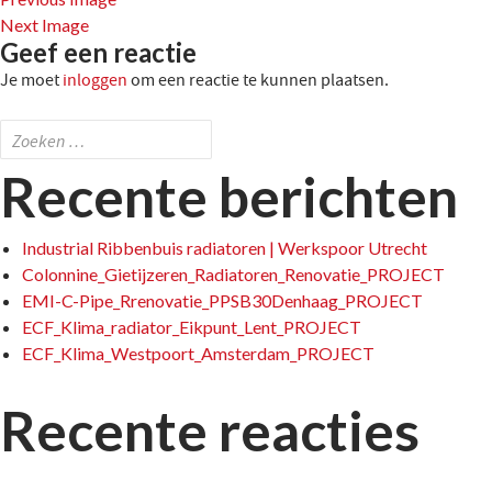
Next Image
Geef een reactie
Je moet
inloggen
om een reactie te kunnen plaatsen.
Zoeken
naar:
Recente berichten
Industrial Ribbenbuis radiatoren | Werkspoor Utrecht
Colonnine_Gietijzeren_Radiatoren_Renovatie_PROJECT
EMI-C-Pipe_Rrenovatie_PPSB30Denhaag_PROJECT
ECF_Klima_radiator_Eikpunt_Lent_PROJECT
ECF_Klima_Westpoort_Amsterdam_PROJECT
Recente reacties