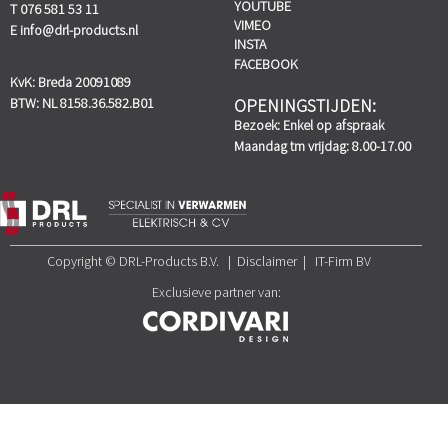
YOUTUBE
T 076 581 53 11
VIMEO
E
info@drl-products.nl
INSTA
FACEBOOK
KvK: Breda 20091089
BTW: NL 8158.36.582.B01
OPENINGSTIJDEN:
Bezoek: Enkel op afspraak
Maandag tm vrijdag: 8.00-17.00
Copyright © DRL-Products B.V. | Disclaimer | IT-Firm BV
Exclusieve partner van: