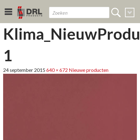
Klima_NieuwProduc
1
24 september 2015
640 × 672
Nieuwe producten