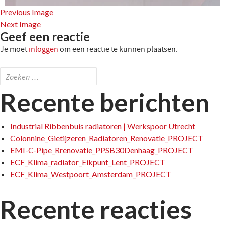
Previous Image
Next Image
Geef een reactie
Je moet
inloggen
om een reactie te kunnen plaatsen.
Zoeken
naar:
Recente berichten
Industrial Ribbenbuis radiatoren | Werkspoor Utrecht
Colonnine_Gietijzeren_Radiatoren_Renovatie_PROJECT
EMI-C-Pipe_Rrenovatie_PPSB30Denhaag_PROJECT
ECF_Klima_radiator_Eikpunt_Lent_PROJECT
ECF_Klima_Westpoort_Amsterdam_PROJECT
Recente reacties