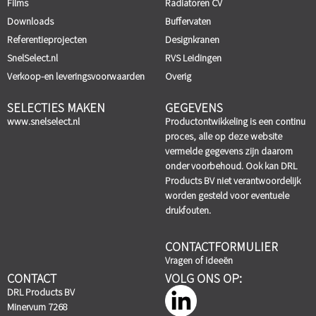
Films
Radiatoren CV
Downloads
Buffervaten
Referentieprojecten
Designkranen
SnelSelect.nl
RVS Leidingen
Verkoop-en leveringsvoorwaarden
Overig
SELECTIES MAKEN
GEGEVENS
www.snelselect.nl
Productontwikkeling is een continu
proces, alle op deze website
vermelde gegevens zijn daarom
onder voorbehoud. Ook kan DRL
Products BV niet verantwoordelijk
worden gesteld voor eventuele
drukfouten.
CONTACTFORMULIER
Vragen of ideeën
CONTACT
VOLG ONS OP:
DRL Products BV
Minervum 7268