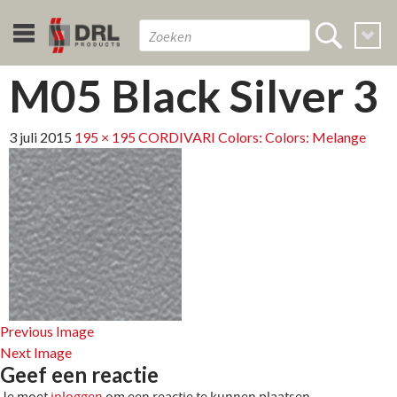
M05 Black Silver 3
3 juli 2015
195 × 195
CORDIVARI Colors: Colors: Melange
Previous Image
Next Image
Geef een reactie