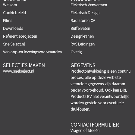
Welkom
Elektrisch Verwarmen
Cookiebeleid
Elektrisch Design
Films
Radiatoren CV
Downloads
Buffervaten
Referentieprojecten
Designkranen
SnelSelect.nl
RVS Leidingen
Verkoop-en leveringsvoorwaarden
Overig
SELECTIES MAKEN
GEGEVENS
www.snelselect.nl
Productontwikkeling is een continu
proces, alle op deze website
vermelde gegevens zijn daarom
onder voorbehoud. Ook kan DRL
Products BV niet verantwoordelijk
worden gesteld voor eventuele
drukfouten.
CONTACTFORMULIER
Vragen of ideeën