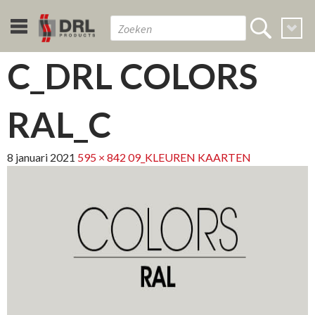
C_DRL COLORS
RAL_C
8 januari 2021
595 × 842
09_KLEUREN KAARTEN