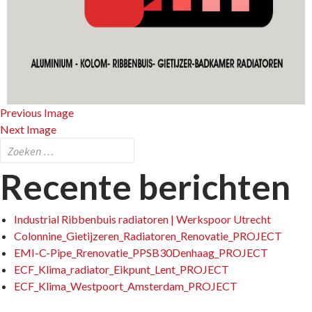
Previous Image
Next Image
Zoeken
naar:
Recente berichten
Industrial Ribbenbuis radiatoren | Werkspoor Utrecht
Colonnine_Gietijzeren_Radiatoren_Renovatie_PROJECT
EMI-C-Pipe_Rrenovatie_PPSB30Denhaag_PROJECT
ECF_Klima_radiator_Eikpunt_Lent_PROJECT
ECF_Klima_Westpoort_Amsterdam_PROJECT