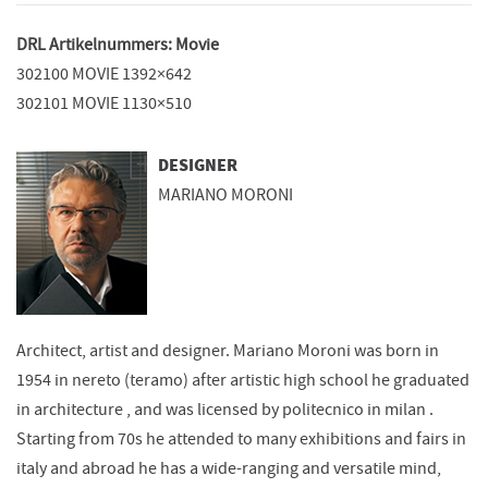
DRL Artikelnummers: Movie
302100 MOVIE 1392×642
302101 MOVIE 1130×510
DESIGNER
MARIANO MORONI
Architect, artist and designer. Mariano Moroni was born in
1954 in nereto (teramo) after artistic high school he graduated
in architecture , and was licensed by politecnico in milan .
Starting from 70s he attended to many exhibitions and fairs in
italy and abroad he has a wide-ranging and versatile mind,