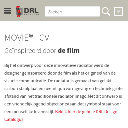
MOVIE® | CV
Geïnspireerd door
de film
Bij het ontwerp voor deze innovatieve radiator werd de
designer geïnspireerd door de film als het origineel van de
visuele communicatie. De radiator is gemaakt van gelakt
carbon staalplaat en neemt qua vormgeving en techniek grote
afstand van het traditionele radiator imago.Met dit ontwerp is
een vriendelijk ogend object ontstaan dat symbool staat voor
een menselijke levensstijl.
Be
kijk hie
r de gehele DRL Design
Catalog
us