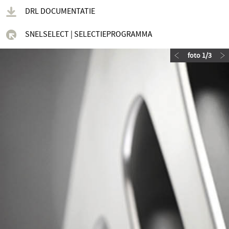
DRL DOCUMENTATIE
SNELSELECT | SELECTIEPROGRAMMA
foto
1
/
3