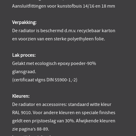
Aansluitfittingen voor kunstofbuis 14/16 en 18 mm
Verpakking:
De radiator is beschermd d.m.v. recyclebaar karton
en voorzien van een sterke polyethyleen folie.
L
ak proces:
Gelakt met ecologisch epoxy poeder-90%
glansgraad.
(certificaat vlgns DIN 55900-1,-2)
Kleuren:
De radiator en accessoires: standaard witte kleur
RAL 9010. Voor andere kleuren en speciale finishes
geldt een prijstoeslag van 30%. Afwijkende kleuren
zie pagina’s 88-89.