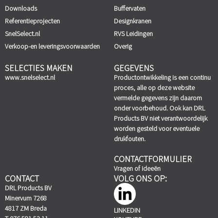
Downloads
Buffervaten
Referentieprojecten
Designkranen
SnelSelect.nl
RVS Leidingen
Verkoop-en leveringsvoorwaarden
Overig
SELECTIES MAKEN
GEGEVENS
www.snelselect.nl
Productontwikkeling is een continu
proces, alle op deze website
vermelde gegevens zijn daarom
onder voorbehoud. Ook kan DRL
Products BV niet verantwoordelijk
worden gesteld voor eventuele
drukfouten.
CONTACTFORMULIER
Vragen of ideeën
CONTACT
VOLG ONS OP:
DRL Products BV
Minervum 7268
4817 ZM Breda
LINKEDIN