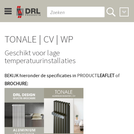
TONALE | CV | WP
Geschikt voor lage
temperatuurinstallaties
BEKIJK hieronder de specificaties in
PRODUCT
LEAFLET
of
BROCHURE: