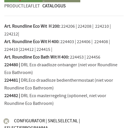
PRODUCTLEAFLET
CATALOGUS
Art. Roundline Eco Wit H 200:
224206 | 224208 | 224210 |
224212|
Art. Roundline Eco Wit H 400:
224403 | 224406 | 224408 |
224410 |224412 | 224415 |
Art. Roundline Eco Bath Wit H 400:
224453 | 224456
224480 |
DRL Eco draadloze ontvanger (niet voor Roundline
Eco Bathroom)
224481 |
DRLEco draadloze bedienthermostaat (niet voor
Roundline Eco Bathroom)
224482 |
DRL Eco masterregeling (optioneel, niet voor
Roundline Eco Bathroom)
CONFIGURATOR | SNELSELECT.NL |