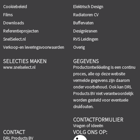
Cookiebeleid
Elektrisch Design
Films
Radiatoren CV
Downloads
Buffervaten
Referentieprojecten
Designkranen
SnelSelect.nl
RVS Leidingen
Verkoop-en leveringsvoorwaarden
Overig
SELECTIES MAKEN
GEGEVENS
www.snelselect.nl
Productontwikkeling is een continu
proces, alle op deze website
vermelde gegevens zijn daarom
onder voorbehoud. Ook kan DRL
Products BV niet verantwoordelijk
worden gesteld voor eventuele
drukfouten.
CONTACTFORMULIER
Vragen of ideeën
CONTACT
VOLG ONS OP:
DRL Products BV